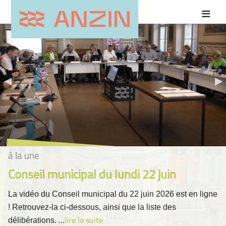
à la une
Conseil municipal du lundi 22 juin
La vidéo du Conseil municipal du 22 juin 2026 est en ligne
! Retrouvez-la ci-dessous, ainsi que la liste des
délibérations. ...
lire la suite