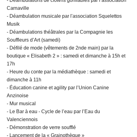
- Déambulations de clowns gonflables par l’association
Carnaville
- Déambulation musicale par l'association Squelettos
Musik
- Déambulations théâtrales par la Compagnie les
Souffleurs d’Art (samedi)
- Défilé de mode (vêtements de 2nde main) par la
boutique « Elisabeth 2 » : samedi et dimanche à 15h et
17h
- Heure du conte par la médiathèque : samedi et
dimanche à 11h
- Éducation canine et agility par l’Union Canine
Anzinoise
- Mur musical
- Le Bar à eau - Cycle de l’eau par l’Eau du
Valenciennois
- Démonstration de verre soufflé
- Lancement de la « Grainothèque »