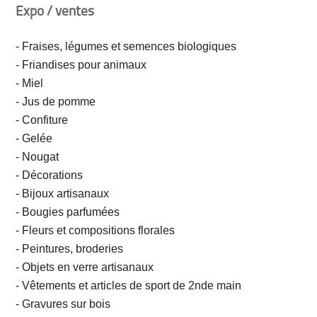
Expo / ventes
- Fraises, légumes et semences biologiques
- Friandises pour animaux
- Miel
- Jus de pomme
- Confiture
- Gelée
- Nougat
- Décorations
- Bijoux artisanaux
- Bougies parfumées
- Fleurs et compositions florales
- Peintures, broderies
- Objets en verre artisanaux
- Vêtements et articles de sport de 2nde main
- Gravures sur bois