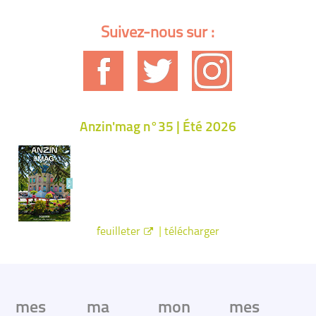
Suivez-nous sur :
Anzin'mag n°35 | Été 2026
|
feuilleter
télécharger
mes
ma
mon
mes