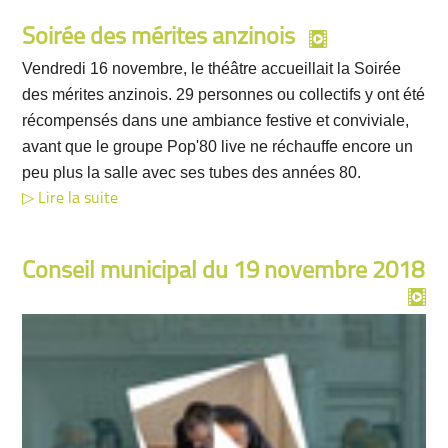
Soirée des mérites anzinois
Vendredi 16 novembre, le théâtre accueillait la Soirée
des mérites anzinois. 29 personnes ou collectifs y ont été
récompensés dans une ambiance festive et conviviale,
avant que le groupe Pop'80 live ne réchauffe encore un
peu plus la salle avec ses tubes des années 80.
Lire la suite
Conseil municipal du 19 novembre 2018