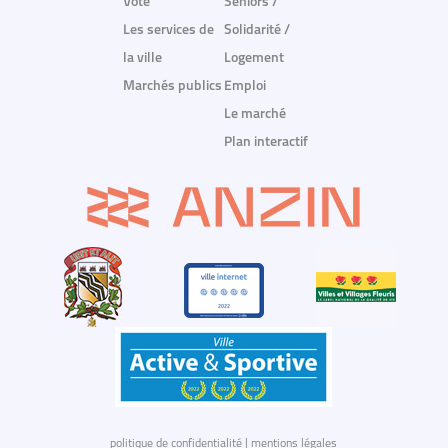
Vote
Seniors /
Les services de
Solidarité /
la ville
Logement
Marchés publics
Emploi
Le marché
Plan interactif
politique de confidentialité
|
mentions légales