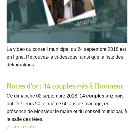
La vidéo du conseil municipal du 24 septembre 2018 est
en ligne. Retrouvez-la ci-dessous, ainsi que la liste des
délibérations.
Noces d'or : 14 couples mis à l'honneur
Ce dimanche 02 septembre 2018,
14 couples
anzinois
ont fêté leurs 50, et même 60 ans de mariage, en
présence de Monsieur le maire et du conseil municipal, à
la salle des fêtes.
Lire la suite