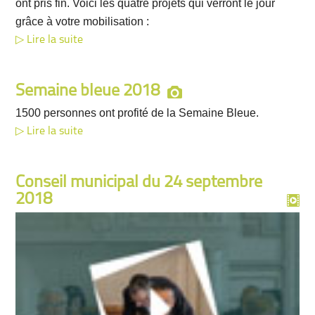
ont pris fin. Voici les quatre projets qui verront le jour
grâce à votre mobilisation :
Lire la suite
Semaine bleue 2018
1500 personnes ont profité de la Semaine Bleue.
Lire la suite
Conseil municipal du 24 septembre
2018