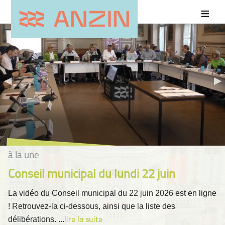
à la une
Conseil municipal du lundi 22 juin
La vidéo du Conseil municipal du 22 juin 2026 est en ligne
! Retrouvez-la ci-dessous, ainsi que la liste des
délibérations. ...
lire la suite