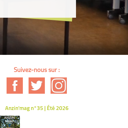
Suivez-nous sur :
Anzin'mag n°35 | Été 2026