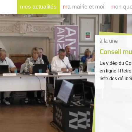
mes actualités
ma mairie et moi
mon qu
à la une
Conseil mun
La vidéo du Con
en ligne ! Retr
liste des délibér