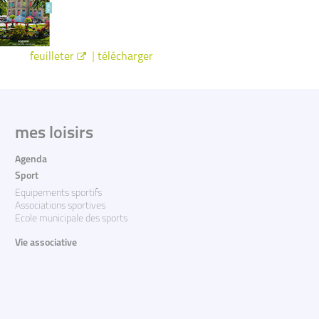
|
feuilleter
télécharger
mes loisirs
Agenda
Sport
Equipements sportifs
Associations sportives
Ecole municipale des sports
Vie associative