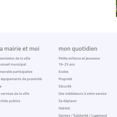
a mairie et moi
mon quotidien
sentation de la ville
Petite enfance et jeunesse
conseil municipal
16-25 ans
ocratie participative
Ecoles
 équipements de proximité
Propreté
e
Sécurité
 services de la ville
Des médiateurs à votre service
chés publics
Se déplacer
Habitat
Seniors / Solidarité / Logement