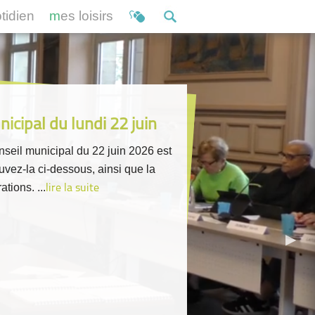
otidien
mes loisirs
icipal du lundi 22 juin
seil municipal du 22 juin 2026 est
ouvez-la ci-dessous, ainsi que la
ations. ...
lire la suite