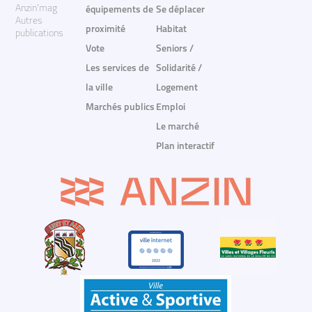
Anzin'mag
équipements de
Se déplacer
Autres
proximité
Habitat
publications
Vote
Seniors /
Les services de
Solidarité /
la ville
Logement
Marchés publics
Emploi
Le marché
Plan interactif