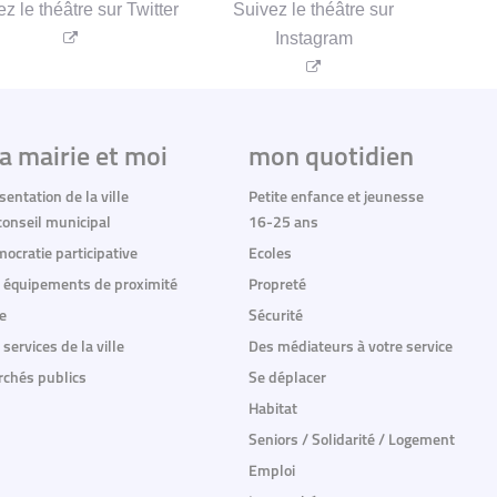
vez le théâtre sur Twitter
Suivez le théâtre sur
Instagram
a mairie et moi
mon quotidien
sentation de la ville
Petite enfance et jeunesse
conseil municipal
16-25 ans
ocratie participative
Ecoles
 équipements de proximité
Propreté
e
Sécurité
 services de la ville
Des médiateurs à votre service
chés publics
Se déplacer
Habitat
Seniors / Solidarité / Logement
Emploi