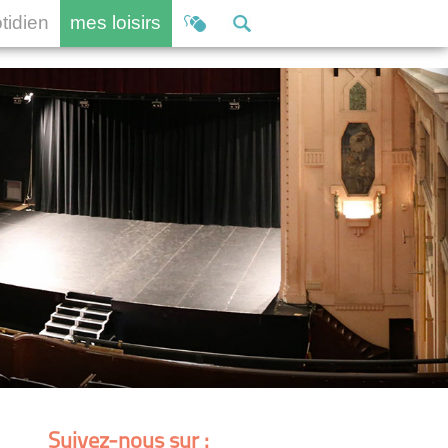
otidien
mes loisirs
Suivez-nous sur :