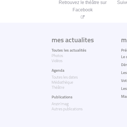
Retrouvez le théâtre sur
Sui
Facebook
mes actualites
m
Toutes les actualités
Pré
Photos
Le 
Vidéos
Dém
Agenda
Les
Toutes les dates
Vot
Médiathèque
Théâtre
Les
Mar
Publications
Anzin'mag
Autres publications