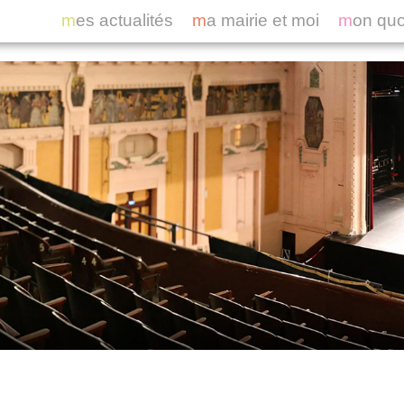
mes actualités
ma mairie et moi
mon qu