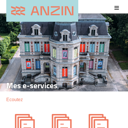
Mes e-services
Ecoutez