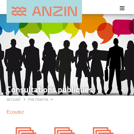
Consultations publiques
accueil
ma mairie
Ecoutez