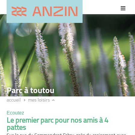
Parc à toutou
accueil
mes loisirs
Ecoutez
Le premier parc pour nos amis à 4
pattes