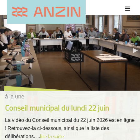
à la une
Conseil municipal du lundi 22 juin
La vidéo du Conseil municipal du 22 juin 2026 est en ligne
! Retrouvez-la ci-dessous, ainsi que la liste des
délibérations. ...
lire la suite