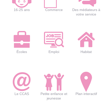
16-25 ans
Commerce
Des médiateurs à
votre service
écoles
Emploi
Habitat
Le CCAS
Petite enfance et
Plan interactif
jeunesse