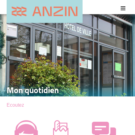
Mon quotidien
Ecoutez