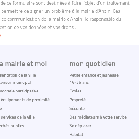
s de ce formulaire sont destinées à faire l'objet d'un traitement
 permettre de signer un problème à la mairie d'Anzin. Ces
vice communication de la mairie d'Anzin, le responsable du
estion de vos données et vos droits :
e
a mairie et moi
mon quotidien
sentation de la ville
Petite enfance et jeunesse
conseil municipal
16-25 ans
ocratie participative
Ecoles
 équipements de proximité
Propreté
e
Sécurité
 services de la ville
Des médiateurs à votre service
chés publics
Se déplacer
Habitat