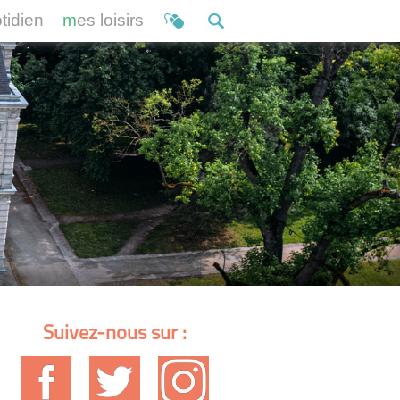
otidien
mes loisirs
Suivez-nous sur :