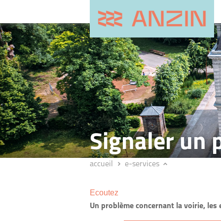
Signaler un
accueil
e-services
Ecoutez
Un problème concernant la voirie, les e