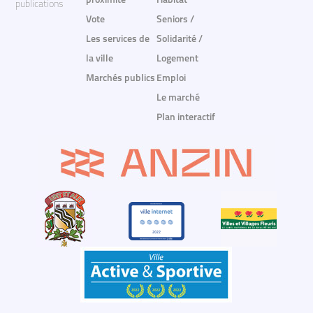
proximité
Habitat
publications
Vote
Seniors /
Les services de
Solidarité /
la ville
Logement
Marchés publics
Emploi
Le marché
Plan interactif