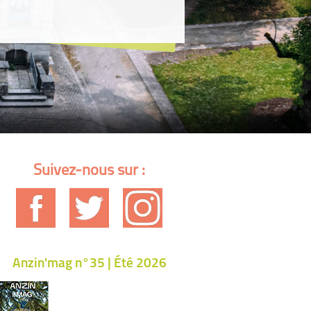
Suivez-nous sur :
Anzin'mag n°35 | Été 2026