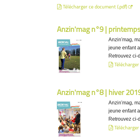
Télécharger ce document (.pdf)
Anzin'mag n°9 | printemp
Anzin'mag, ma
jeune enfant a
Retrouvez ci-
Télécharger
Anzin'mag n°8 | hiver 201
Anzin'mag, ma
jeune enfant a
Retrouvez ci-
Télécharger