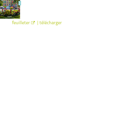
|
feuilleter
télécharger