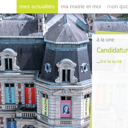
mes actualités
ma mairie et moi
mon qu
à la une
Candidatur
...
lire la suite