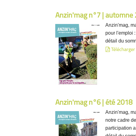
Anzin'mag n°7 | automne
Anzin'mag, ma
pour l'emploi 
détail du som
Télécharger
Anzin'mag n°6 | été 2018
Anzin'mag, ma
notre cadre de
participation a
détail du som