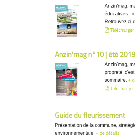
Anzin'mag, ma
éducatives : «
Retrouvez ci-
Télécharger
Anzin'mag n°10 | été 201
Anzin'mag, ma
propreté, c'est
sommaire.
+ d
Télécharger
Guide du fleurissement
Présentation de la commune, stratégi
environnementale.
+ de détails