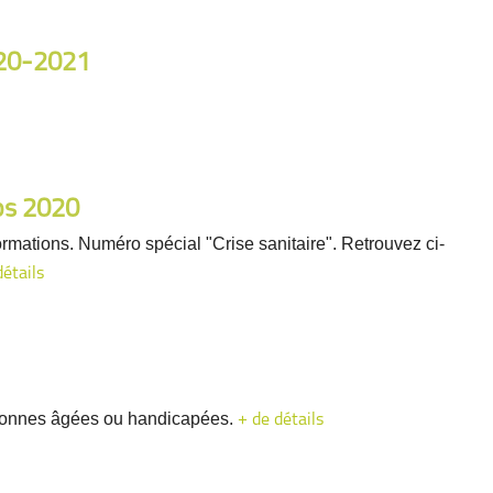
020-2021
ps 2020
rmations. Numéro spécial "Crise sanitaire". Retrouvez ci-
détails
rsonnes âgées ou handicapées.
+ de détails