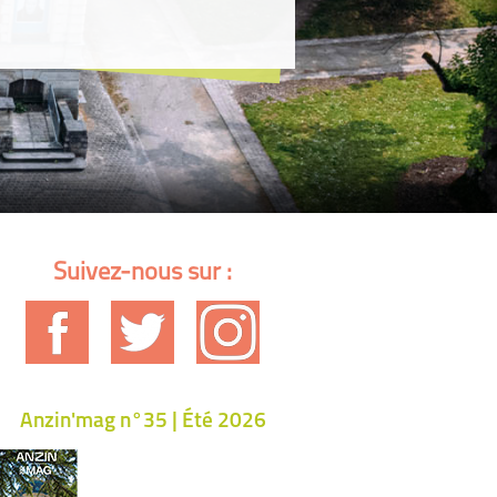
Suivez-nous sur :
Anzin'mag n°35 | Été 2026