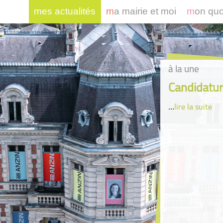
mes actualités
ma mairie et moi
mon qu
à la une
Candidatur
...
lire la suite