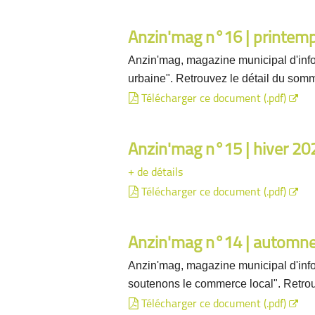
Anzin'mag n°16 | printem
Anzin'mag, magazine municipal d'info
urbaine". Retrouvez le détail du som
Télécharger ce document (.pdf)
Anzin'mag n°15 | hiver 20
+ de détails
Télécharger ce document (.pdf)
Anzin'mag n°14 | automn
Anzin'mag, magazine municipal d'inf
soutenons le commerce local". Retrou
Télécharger ce document (.pdf)