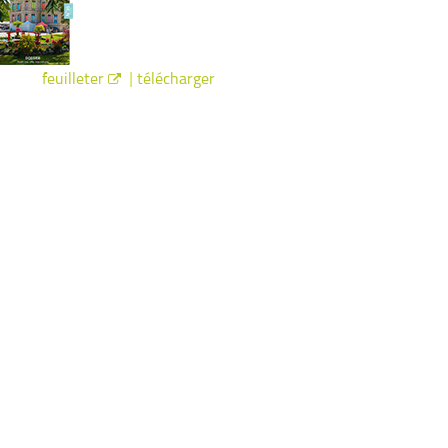
|
feuilleter
télécharger