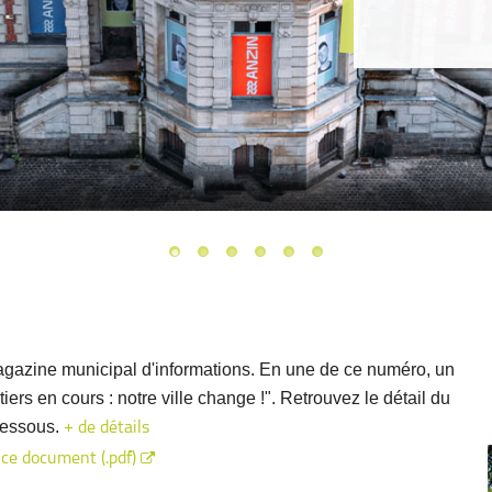
1
gazine municipal d'informations. En une de ce numéro, un
iers en cours : notre ville change !". Retrouvez le détail du
dessous.
+ de détails
 ce document (.pdf)