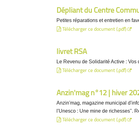
Dépliant du Centre Commun
Petites réparations et entretien en 
Télécharger ce document (.pdf)
livret RSA
Le Revenu de Solidarité Active : Vos d
Télécharger ce document (.pdf)
Anzin'mag n°12 | hiver 20
Anzin'mag, magazine municipal d'infor
l'Unesco : Une mine de richesses". R
Télécharger ce document (.pdf)