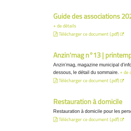
Guide des associations 2
+ de détails
Télécharger ce document (.pdf)
Anzin'mag n°13 | printem
Anzin'mag, magazine municipal d'info
dessous, le détail du sommaire.
+ de 
Télécharger ce document (.pdf)
Restauration à domicile
Restauration à domicile pour les pe
Télécharger ce document (.pdf)