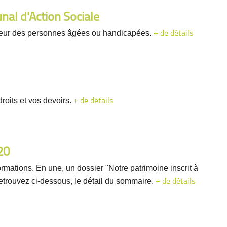
al d'Action Sociale
faveur des personnes âgées ou handicapées.
+ de détails
roits et vos devoirs.
+ de détails
20
mations. En une, un dossier "Notre patrimoine inscrit à
etrouvez ci-dessous, le détail du sommaire.
+ de détails