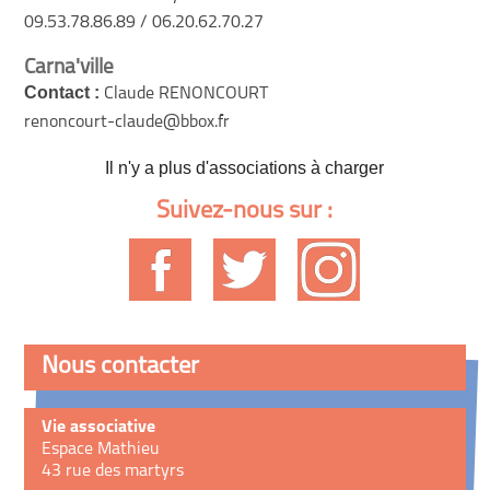
09.53.78.86.89 / 06.20.62.70.27
Carna'ville
Contact :
Claude RENONCOURT
renoncourt-claude@bbox.fr
Il n'y a plus d'associations à charger
Suivez-nous sur :
Nous contacter
Vie associative
Espace Mathieu
43 rue des martyrs