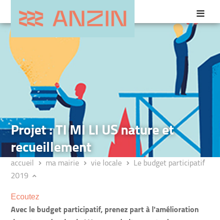
Projet : TI MI LI US nature et
recueillement
accueil
ma mairie
vie locale
Le budget participatif
2019
Ecoutez
Avec le budget participatif, prenez part à l'amélioration