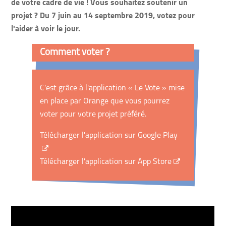
de votre cadre de vie ! Vous souhaitez soutenir un
projet ? Du 7 juin au 14 septembre 2019, votez pour
l'aider à voir le jour.
Comment voter ?
C'est grâce à l'application « Le Vote » mise
en place par Orange que vous pourrez
voter pour votre projet préféré.
Télécharger l'application sur Google Play
Télécharger l'application sur App Store