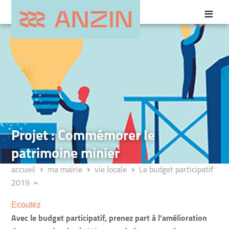
Projet : Commémorer le
patrimoine minier
accueil
ma mairie
vie locale
Le budget participatif
2019
Ecoutez
Avec le budget participatif, prenez part à l'amélioration