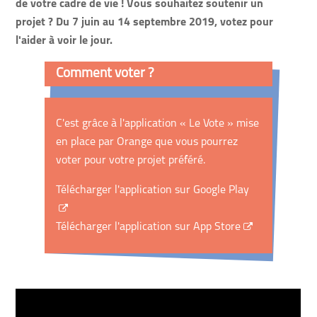
de votre cadre de vie ! Vous souhaitez soutenir un
projet ? Du 7 juin au 14 septembre 2019, votez pour
l'aider à voir le jour.
Comment voter ?
C'est grâce à l'application « Le Vote » mise
en place par Orange que vous pourrez
voter pour votre projet préféré.
Télécharger l'application sur Google Play
Télécharger l'application sur App Store