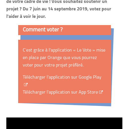
de votre cadre de vie ! Vous souhaitez soutenir un
projet ? Du 7 juin au 14 septembre 2019, votez pour
l'aider à voir le jour.
Comment voter ?
C'est grâce à l'application « Le Vote » mise
en place par Orange que vous pourrez
voter pour votre projet préféré.
Télécharger l'application sur Google Play
Télécharger l'application sur App Store