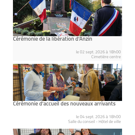
Cérémonie de la libération d'Anzin
le 02 sept. 2026 à 18h00
Cimetière centre
Cérémonie d'accueil des nouveaux arrivants
le 04 sept. 2026 à 18h00
Salle du conseil - Hôtel de ville