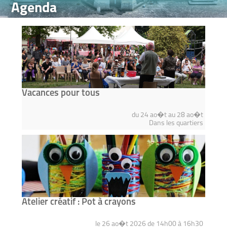
Agenda
Vacances pour tous
du 24 ao�t au 28 ao�t
Dans les quartiers
Atelier créatif : Pot à crayons
le 26 ao�t 2026 de 14h00 à 16h30