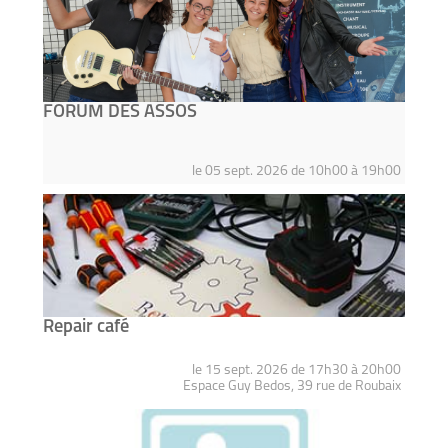
FORUM DES ASSOS
le 05 sept. 2026 de 10h00 à 19h00
Repair café
le 15 sept. 2026 de 17h30 à 20h00
Espace Guy Bedos, 39 rue de Roubaix