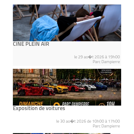
CINÉ PLEIN AIR
le 29 ao�t 2026 à 19h00
Parc Dampierre
Exposition de voitures
le 30 ao�t 2026 de 10h00 à 17h00
Parc Dampierre