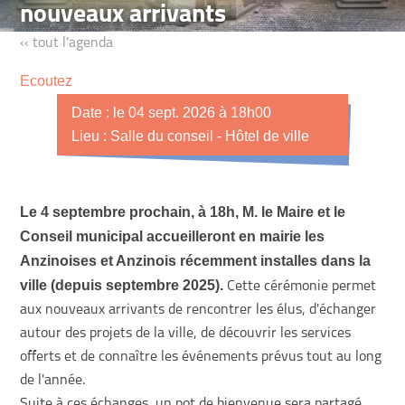
nouveaux arrivants
‹‹ tout l'agenda
Ecoutez
Date : le 04 sept. 2026 à 18h00
Lieu : Salle du conseil - Hôtel de ville
Le 4 septembre prochain, à 18h, M. le Maire et le
Conseil municipal accueilleront en mairie les
Anzinoises et Anzinois récemment installes dans la
ville (depuis septembre 2025).
Cette cérémonie permet
aux nouveaux arrivants de rencontrer les élus, d'échanger
autour des projets de la ville, de découvrir les services
offerts et de connaître les événements prévus tout au long
de l'année.
Suite à ces échanges, un pot de bienvenue sera partagé.