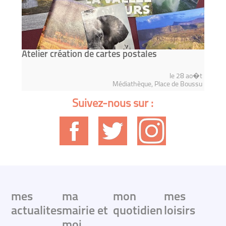
Atelier création de cartes postales
le 28 ao�t
Médiathèque, Place de Boussu
Suivez-nous sur :
mes
ma
mon
mes
actualites
mairie et
quotidien
loisirs
moi