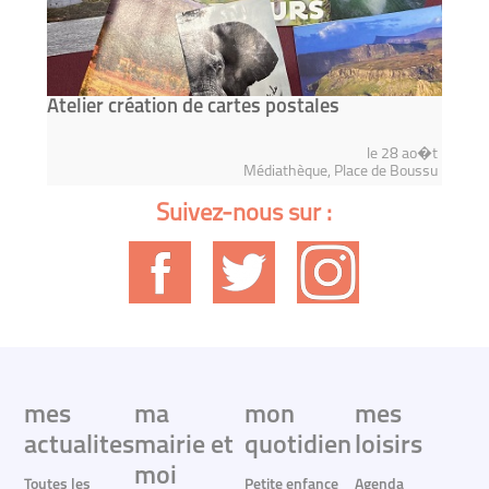
Atelier création de cartes postales
le 28 ao�t
Médiathèque, Place de Boussu
Suivez-nous sur :
mes
ma
mon
mes
actualites
mairie et
quotidien
loisirs
moi
Toutes les
Petite enfance
Agenda