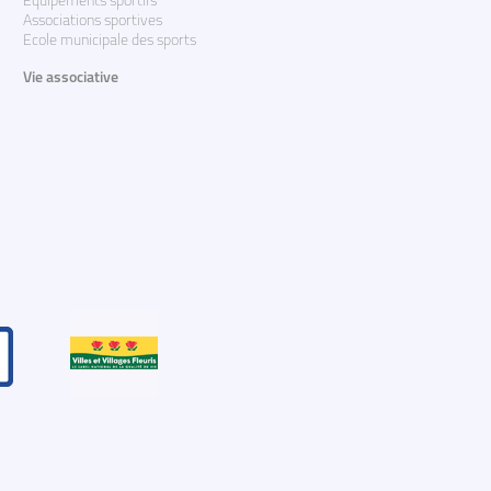
Equipements sportifs
Associations sportives
Ecole municipale des sports
Vie associative