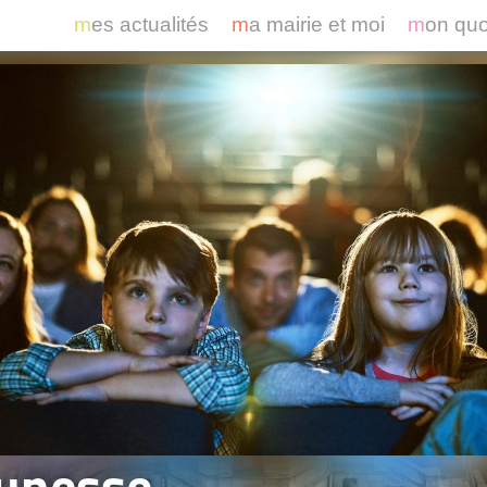
mes actualités
ma mairie et moi
mon qu