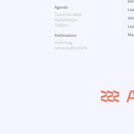
Dém
Agenda
Les
Toutes les dates
Vot
Médiathèque
Théâtre
Les
Mar
Publications
Anzin'mag
Autres publications