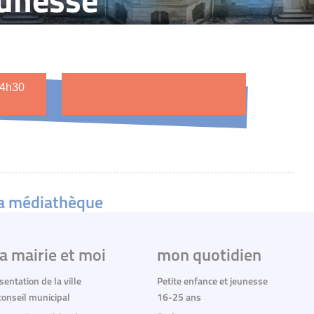
jeunesse
14h30
la médiathèque
a mairie et moi
mon quotidien
sentation de la ville
Petite enfance et jeunesse
conseil municipal
16-25 ans