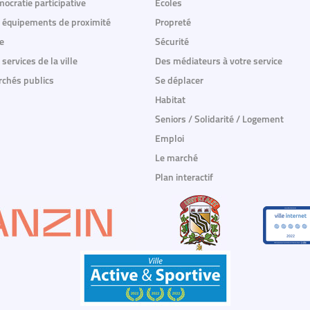
ocratie participative
Ecoles
 équipements de proximité
Propreté
e
Sécurité
 services de la ville
Des médiateurs à votre service
chés publics
Se déplacer
Habitat
Seniors / Solidarité / Logement
Emploi
Le marché
Plan interactif