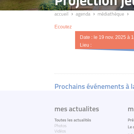
Projection 
accueil
agenda
médiathèque
Ecoutez
Date : le 19 nov. 2025 à 
Lieu :
Prochains événements à 
mes actualites
m
Toutes les actualités
Pré
Photos
Le 
Vidéos