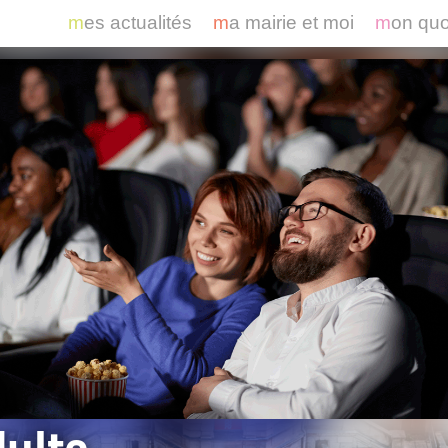
mes actualités
ma mairie et moi
mon qu