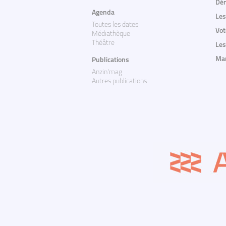
Dém
Agenda
Les
Toutes les dates
Vot
Médiathèque
Théâtre
Les
Mar
Publications
Anzin'mag
Autres publications