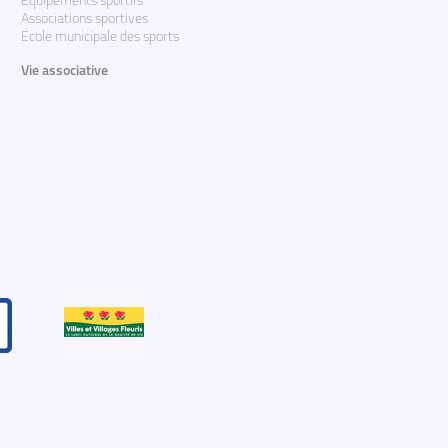
Equipements sportifs
Associations sportives
Ecole municipale des sports
Vie associative