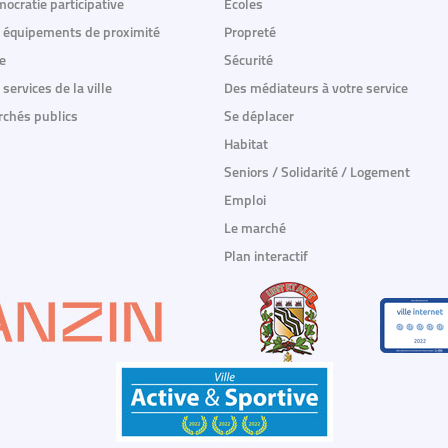
ocratie participative
Ecoles
 équipements de proximité
Propreté
e
Sécurité
 services de la ville
Des médiateurs à votre service
chés publics
Se déplacer
Habitat
Seniors / Solidarité / Logement
Emploi
Le marché
Plan interactif