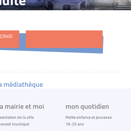
dulte
 15h00
la médiathèque
a mairie et moi
mon quotidien
sentation de la ville
Petite enfance et jeunesse
conseil municipal
16-25 ans