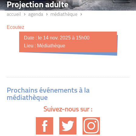
Projection adulte
accueil
agenda
médiathèque
Ecoutez
Date : le 14 nov. 2025 à 15h00
Lieu : Médiathèque
Prochains événements à la
médiathèque
Suivez-nous sur :