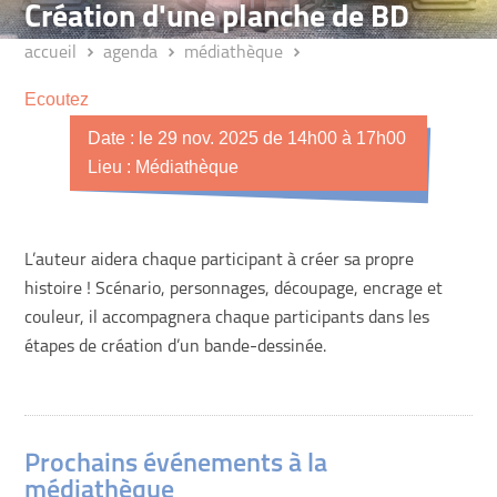
Création d'une planche de BD
accueil
agenda
médiathèque
Ecoutez
Date : le 29 nov. 2025 de 14h00 à 17h00
Lieu : Médiathèque
L’auteur aidera chaque participant à créer sa propre
histoire ! Scénario, personnages, découpage, encrage et
couleur, il accompagnera chaque participants dans les
étapes de création d’un bande-dessinée.
Prochains événements à la
médiathèque