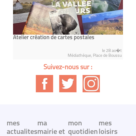
Atelier création de cartes postales
le 28 ao�t
Médiathèque, Place de Boussu
Suivez-nous sur :
mes
ma
mon
mes
actualites
mairie et
quotidien
loisirs