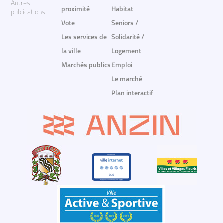
Autres
proximité
Habitat
publications
Vote
Seniors /
Les services de
Solidarité /
la ville
Logement
Marchés publics
Emploi
Le marché
Plan interactif