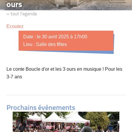
ours
‹‹ tout l'agenda
Ecoutez
Date : le 30 avril 2025 à 17h00
Lieu : Salle des fêtes
Le conte Boucle d'or et les 3 ours en musique ! Pour les
3-7 ans
Prochains événements