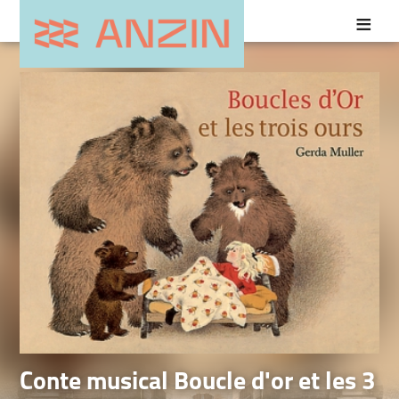
Conte musical Boucle d'or et les 3