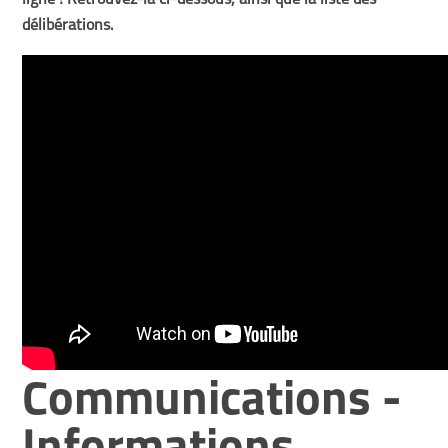
ligne ! Retrouvez-la ci-dessous, ainsi que la liste des
délibérations.
Communications -