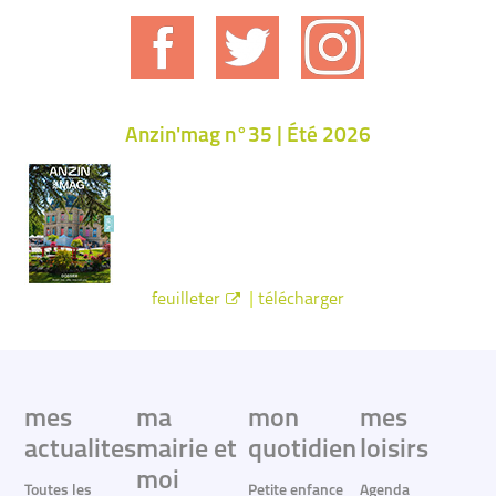
Anzin'mag n°35 | Été 2026
|
feuilleter
télécharger
mes
ma
mon
mes
actualites
mairie et
quotidien
loisirs
moi
Toutes les
Petite enfance
Agenda