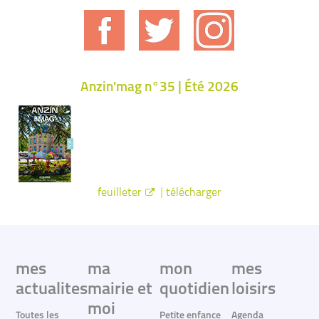
Anzin'mag n°35 | Été 2026
|
feuilleter
télécharger
mes
ma
mon
mes
actualites
mairie et
quotidien
loisirs
moi
Toutes les
Petite enfance
Agenda