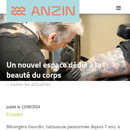
Un nouvel espace dédié à la
beauté du corps
‹‹ toutes les actualités
publié le 12/08/2024
Ecoutez
Bérengère Gourdin, tatoueuse passionnée depuis 7 ans, a