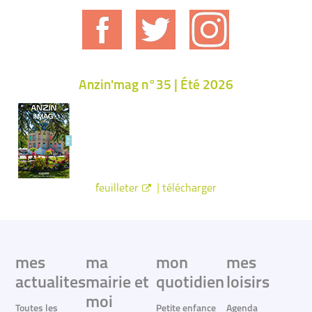
Anzin'mag n°35 | Été 2026
|
feuilleter
télécharger
mes
ma
mon
mes
actualites
mairie et
quotidien
loisirs
moi
Toutes les
Petite enfance
Agenda