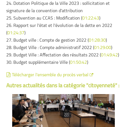
24. Dotation Politique de la Ville 2023 : sollicitation et
signature de la convention d'attribution
25. Subvention au CCAS : Modification (
01:22:43
)
26. Rapport sur l'état et l'évolution de la dette en 2022
(
01:24:37
)
27. Budget ville : Compte de gestion 2022 (
01:28:30
)
28. Budget Ville : Compte administratif 2022 (
01:29:00
)
29. Budget Ville : Affectation des résultats 2022 (
01:49:42
)
30. Budget supplémentaire Ville (
01:50:42
)
Télécharger l'ensemble du procès verbal
Autres actualités dans la catégorie "citoyenneté" :