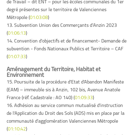
de Travail – dit ENT – pour les écoles communales du 1er
degré présentes sur le territoire de Valenciennes
Métropole (
01:03:08
)
13. Subvention Union des Commerçants d‘Anzin 2023
(
01:06:13
)
14. Convention d'objectifs et de financement- Demande de
subvention - Fonds Nationaux Publics et Territoire – CAF
(
01:07:33
)
Aménagement du Territoire, Habitat et
Environnement
15. Poursuite de la procédure d'Etat d'Abandon Manifeste
(EAM) – immeuble sis à Anzin, 102 bis, Avenue Anatole
France (réf. Cadastrale : AO 140) (
01:09:33
)
16. Adhésion au service commun mutualisé d'instruction
de l'Application du Droit des Sols (ADS) mis en place par la
communauté d'agglomération Valenciennes Métropole
(
01:10:42
)