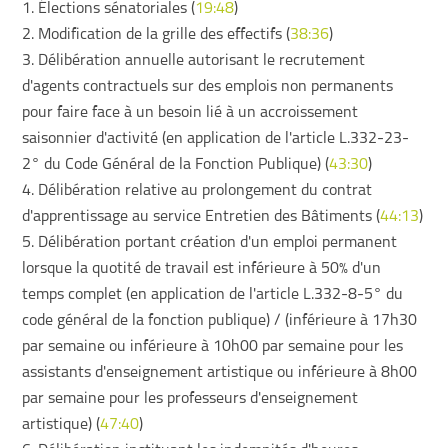
1. Élections sénatoriales (
19:48
)
2. Modification de la grille des effectifs (
38:36
)
3. Délibération annuelle autorisant le recrutement
d'agents contractuels sur des emplois non permanents
pour faire face à un besoin lié à un accroissement
saisonnier d'activité (en application de l'article L.332-23-
2° du Code Général de la Fonction Publique) (
43:30
)
4. Délibération relative au prolongement du contrat
d'apprentissage au service Entretien des Bâtiments (
44:13
)
5. Délibération portant création d'un emploi permanent
lorsque la quotité de travail est inférieure à 50% d'un
temps complet (en application de l'article L.332-8-5° du
code général de la fonction publique) / (inférieure à 17h30
par semaine ou inférieure à 10h00 par semaine pour les
assistants d'enseignement artistique ou inférieure à 8h00
par semaine pour les professeurs d'enseignement
artistique) (
47:40
)