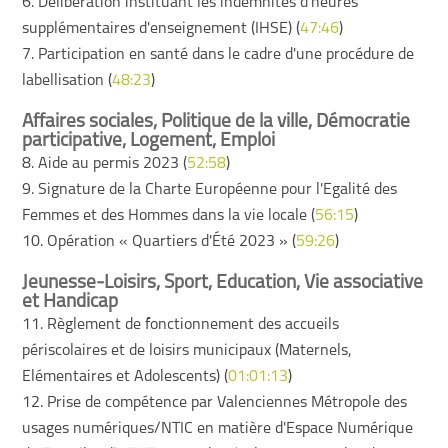
6. Délibération instituant les indemnités d'heures
supplémentaires d'enseignement (IHSE) (
47:46
)
7. Participation en santé dans le cadre d'une procédure de
labellisation (
48:23
)
Affaires sociales, Politique de la ville, Démocratie
participative, Logement, Emploi
8. Aide au permis 2023 (
52:58
)
9. Signature de la Charte Européenne pour l'Egalité des
Femmes et des Hommes dans la vie locale (
56:15
)
10. Opération « Quartiers d'Été 2023 » (
59:26
)
Jeunesse-Loisirs, Sport, Education, Vie associative
et Handicap
11. Règlement de fonctionnement des accueils
périscolaires et de loisirs municipaux (Maternels,
Elémentaires et Adolescents) (
01:01:13
)
12. Prise de compétence par Valenciennes Métropole des
usages numériques/NTIC en matière d'Espace Numérique