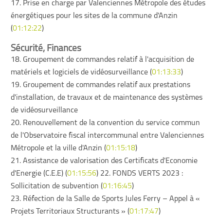
17. Prise en charge par Valenciennes Métropole des études
énergétiques pour les sites de la commune d'Anzin
(
01:12:22
)
Sécurité, Finances
18. Groupement de commandes relatif à l'acquisition de
matériels et logiciels de vidéosurveillance (
01:13:33
)
19. Groupement de commandes relatif aux prestations
d'installation, de travaux et de maintenance des systèmes
de vidéosurveillance
20. Renouvellement de la convention du service commun
de l'Observatoire fiscal intercommunal entre Valenciennes
Métropole et la ville d'Anzin (
01:15:18
)
21. Assistance de valorisation des Certificats d'Economie
d'Energie (C.E.E) (
01:15:56
) 22. FONDS VERTS 2023 :
Sollicitation de subvention (
01:16:45
)
23. Réfection de la Salle de Sports Jules Ferry – Appel à «
Projets Territoriaux Structurants » (
01:17:47
)